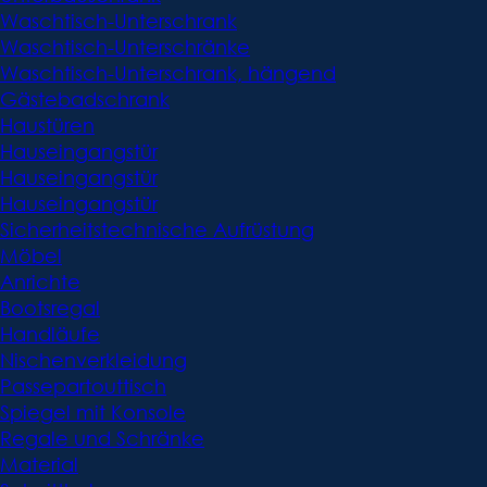
Waschtisch-Unterschrank
Waschtisch-Unterschränke
Waschtisch-Unterschrank, hängend
Gästebadschrank
Haustüren
Hauseingangstür
Hauseingangstür
Hauseingangstür
Sicherheitstechnische Aufrüstung
Möbel
Anrichte
Bootsregal
Handläufe
Nischenverkleidung
Passepartouttisch
Spiegel mit Konsole
Regale und Schränke
Material