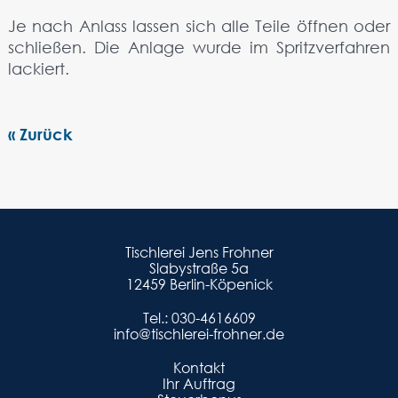
Je nach Anlass lassen sich alle Teile öffnen oder
schließen. Die Anlage wurde im Spritzverfahren
lackiert.
« Zurück
Tischlerei Jens Frohner
Slabystraße 5a
12459 Berlin-Köpenick
Tel.:
030-4616609
info@tischlerei-frohner.de
Kontakt
Ihr Auftrag