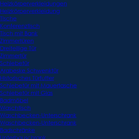
Heizkörperverkleidungen
Heizkörperverkleidung
Tische
Konferenztisch
Tisch mit Bank
Zimmertüren
Dreiteilige Tür
Zimmertür
Schiebetür
Arabeske Schwenktür
Historisches Türfutter
Schiebetür mit Mauertasche
Schiebetür mit Glas
Badmöbel
Waschtisch
Waschbecken-Unterschrank
Waschbecken-Unterschrank
Badschränke
Unterbauschrank