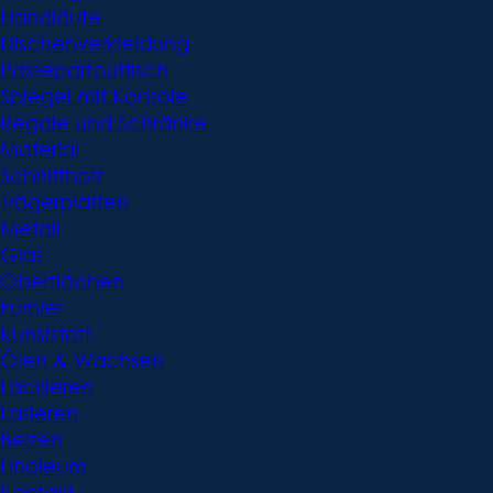
Handläufe
Nischenverkleidung
Passepartouttisch
Spiegel mit Konsole
Regale und Schränke
Material
Schnittholz
Trägerplatten
Metall
Glas
Oberflächen
Furnier
Kunststoff
Ölen & Wachsen
Lackieren
Lasieren
Beizen
Linoleum
Kontakt