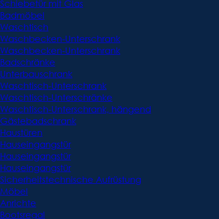
Schiebetür mit Glas
Badmöbel
Waschtisch
Waschbecken-Unterschrank
Waschbecken-Unterschrank
Badschränke
Unterbauschrank
Waschtisch-Unterschrank
Waschtisch-Unterschränke
Waschtisch-Unterschrank, hängend
Gästebadschrank
Haustüren
Hauseingangstür
Hauseingangstür
Hauseingangstür
Sicherheitstechnische Aufrüstung
Möbel
Anrichte
Bootsregal