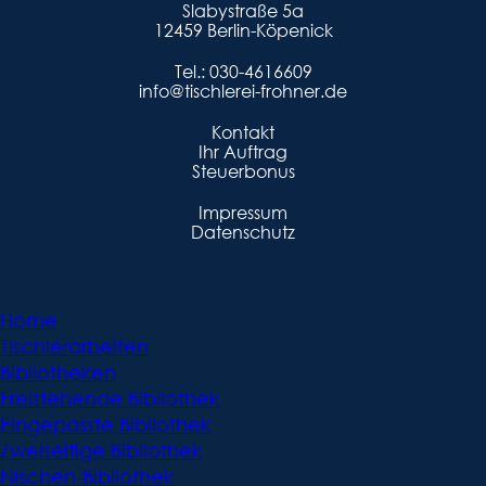
Slabystraße 5a
12459 Berlin-Köpenick
Tel.:
030-4616609
info@tischlerei-frohner.de
Kontakt
Ihr Auftrag
Steuerbonus
Impressum
Datenschutz
Home
Tischlerarbeiten
Bibliotheken
Freistehende Bibliothek
Eingepasste Bibliothek
Zweiseitige Bibliothek
Nischen-Bibliothek