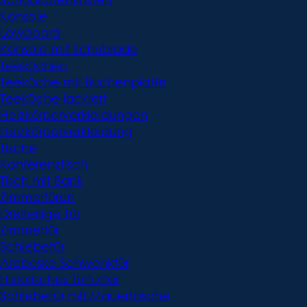
Konsole
Lowboard
Konsole mit Schublade
Teeküchen
Teeküche mit Buchenplatte
Teeküche lackiert
Heizkörperverkleidungen
Heizkörperverkleidung
Tische
Konferenztisch
Tisch mit Bank
Zimmertüren
Dreiteilige Tür
Zimmertür
Schiebetür
Arabeske Schwenktür
Historisches Türfutter
Schiebetür mit Mauertasche