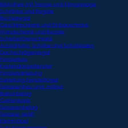
Bibliothek mit Treppe und Klimaanlage
Schränke und Regale
Bücherregal
Geschirrschrank und Einbauschrank
Wandschrank und Regale
Schiebetürenschrank
Ausstattung: Schübe und Schubladen
Dachschrägenregal
Fensterbau
Kastendoppelfenster
Fenstersanierung
Sanierung Fensterflügel
Terrassenbau und -möbel
Balkonbelag
Gartenbank
Terrassenbelag
Terrasse geölt
Kleinmöbel
Schubladenkasten