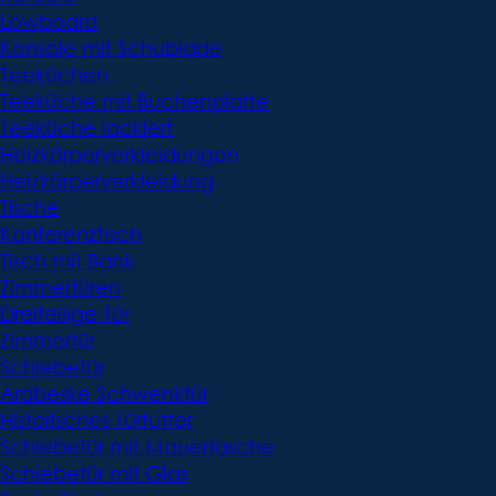
Lowboard
Konsole mit Schublade
Teeküchen
Teeküche mit Buchenplatte
Teeküche lackiert
Heizkörperverkleidungen
Heizkörperverkleidung
Tische
Konferenztisch
Tisch mit Bank
Zimmertüren
Dreiteilige Tür
Zimmertür
Schiebetür
Arabeske Schwenktür
Historisches Türfutter
Schiebetür mit Mauertasche
Schiebetür mit Glas