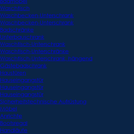
Badmöbel
Waschtisch
Waschbecken-Unterschrank
Waschbecken-Unterschrank
Badschränke
Unterbauschrank
Waschtisch-Unterschrank
Waschtisch-Unterschränke
Waschtisch-Unterschrank, hängend
Gästebadschrank
Haustüren
Hauseingangstür
Hauseingangstür
Hauseingangstür
Sicherheitstechnische Aufrüstung
Möbel
Anrichte
Bootsregal
Handläufe