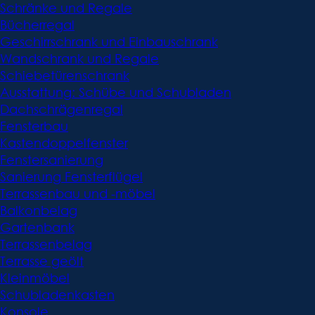
Schränke und Regale
Bücherregal
Geschirrschrank und Einbauschrank
Wandschrank und Regale
Schiebetürenschrank
Ausstattung: Schübe und Schubladen
Dachschrägenregal
Fensterbau
Kastendoppelfenster
Fenstersanierung
Sanierung Fensterflügel
Terrassenbau und -möbel
Balkonbelag
Gartenbank
Terrassenbelag
Terrasse geölt
Kleinmöbel
Schubladenkasten
Konsole