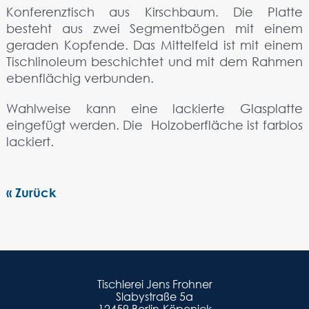
Konferenztisch aus Kirschbaum. Die Platte
besteht aus zwei Segmentbögen mit einem
geraden Kopfende. Das Mittelfeld ist mit einem
Tischlinoleum beschichtet und mit dem Rahmen
ebenflächig verbunden.
Wahlweise kann eine lackierte Glasplatte
eingefügt werden. Die Holzoberfläche ist farblos
lackiert.
« Zurück
Tischlerei Jens Frohner
Slabystraße 5a
12459 Berlin-Köpenick