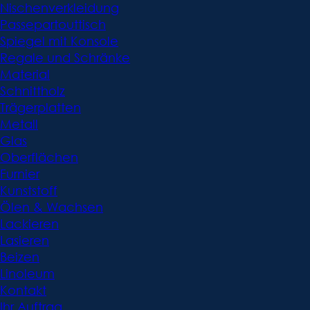
Nischenverkleidung
Passepartouttisch
Spiegel mit Konsole
Regale und Schränke
Material
Schnittholz
Trägerplatten
Metall
Glas
Oberflächen
Furnier
Kunststoff
Ölen & Wachsen
Lackieren
Lasieren
Beizen
Linoleum
Kontakt
Ihr Auftrag