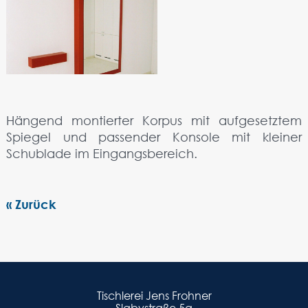
Hängend montierter Korpus mit aufgesetztem
Spiegel und passender Konsole mit kleiner
Schublade im Eingangsbereich.
« Zurück
Tischlerei Jens Frohner
Slabystraße 5a