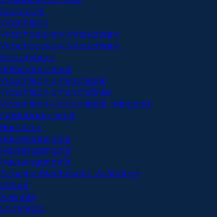
Badmöbel
Waschtisch
Waschbecken-Unterschrank
Waschbecken-Unterschrank
Badschränke
Unterbauschrank
Waschtisch-Unterschrank
Waschtisch-Unterschränke
Waschtisch-Unterschrank, hängend
Gästebadschrank
Haustüren
Hauseingangstür
Hauseingangstür
Hauseingangstür
Sicherheitstechnische Aufrüstung
Möbel
Anrichte
Bootsregal