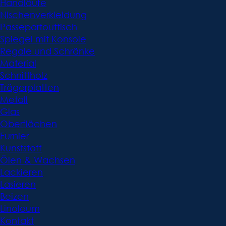
Handläufe
Nischenverkleidung
Passepartouttisch
Spiegel mit Konsole
Regale und Schränke
Material
Schnittholz
Trägerplatten
Metall
Glas
Oberflächen
Furnier
Kunststoff
Ölen & Wachsen
Lackieren
Lasieren
Beizen
Linoleum
Kontakt