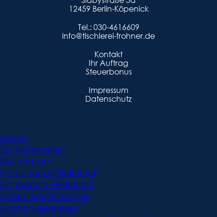
12459 Berlin-Köpenick
Tel.:
030-4616609
info@tischlerei-frohner.de
Kontakt
Ihr Auftrag
Steuerbonus
Impressum
Datenschutz
Home
Tischlerarbeiten
Bibliotheken
Freistehende Bibliothek
Eingepasste Bibliothek
Zweiseitige Bibliothek
Nischen-Bibliothek