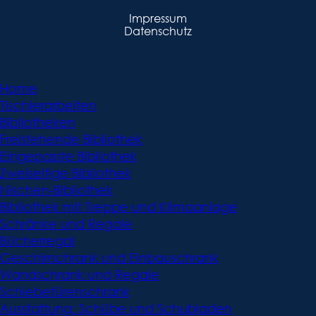
Impressum
Datenschutz
Home
Tischlerarbeiten
Bibliotheken
Freistehende Bibliothek
Eingepasste Bibliothek
Zweiseitige Bibliothek
Nischen-Bibliothek
Bibliothek mit Treppe und Klimaanlage
Schränke und Regale
Bücherregal
Geschirrschrank und Einbauschrank
Wandschrank und Regale
Schiebetürenschrank
Ausstattung: Schübe und Schubladen